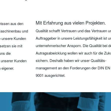
Mit Erfahrung aus vielen Projekten.
wissen aus den
Qualität schafft Vertrauen und das Vertrauen u
Maschinenbau und
Auf­traggeber in unsere Leistungsfähigkeit ist u
be unsere Kunden
unter­nehmerischer Ansporn. Die Qualität bei d
setzen sie mit
Autragsabwicklung wollen wir auch für die Zuk
uns die
sichern. Deshalb haben wir unser Qualitäts­
n unserer Kunden
management an den Forderungen der DIN EN
 eigener.
9001 ausgerichtet.