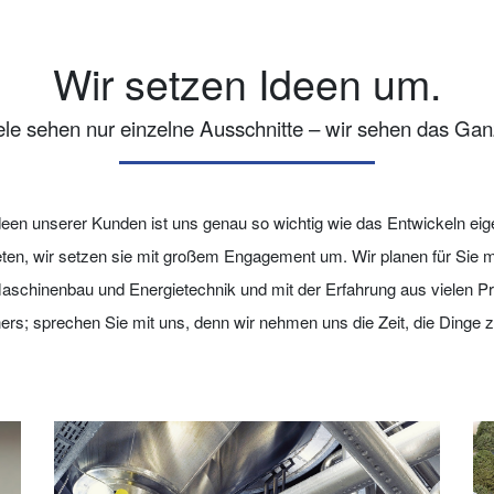
Wir setzen Ideen um.
ele sehen nur einzelne Ausschnitte – wir sehen das Gan
deen unserer Kunden ist uns genau so wichtig wie das Entwickeln eig
en, wir setzen sie mit großem Engagement um. Wir planen für Sie 
aschinenbau und Energietechnik und mit der Erfahrung aus vielen P
rs; sprechen Sie mit uns, denn wir nehmen uns die Zeit, die Dinge zu 