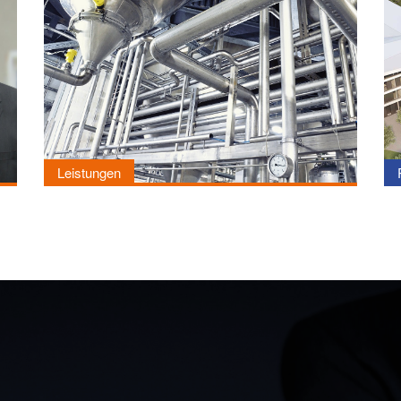
UNTERNEHMEN
Viele sehen nur einzelne Ausschnitte –
wir sehen das Ganze.
Beraten, Planen, Steuern und
Überwachen sind unsere Aufgaben.
Leistungen