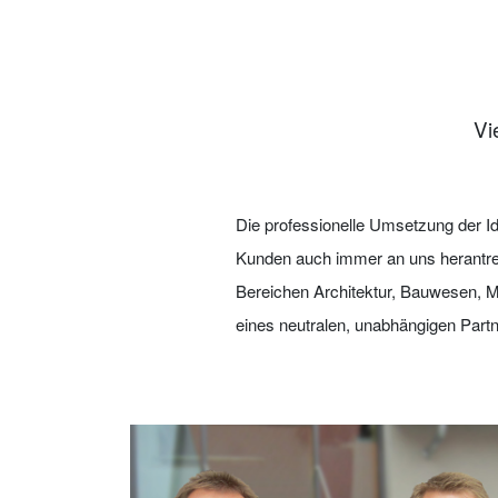
Vi
Die professionelle Umsetzung der I
Kunden auch immer an uns herantret
Bereichen Architektur, Bauwesen, M
eines neutralen, unabhängigen Partne