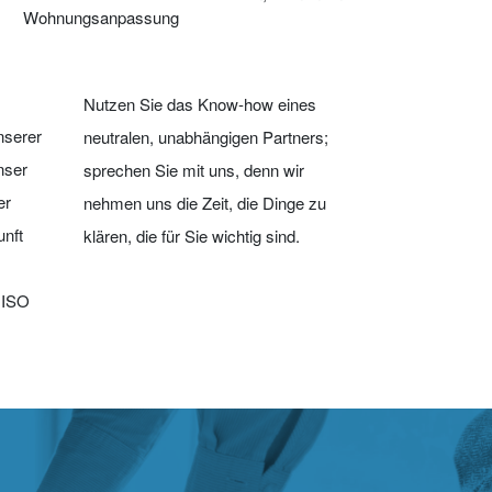
Wohnungsanpassung
Nutzen Sie das Know-how eines
nserer
neutralen, unabhängigen Partners;
nser
sprechen Sie mit uns, denn wir
er
nehmen uns die Zeit, die Dinge zu
unft
klären, die für Sie wichtig sind.
 ISO