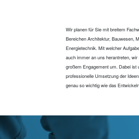
Wir planen für Sie mit breitem Fach
Bereichen Architektur, Bauwesen, 
Energietechnik. Mit welcher Aufga
auch immer an uns herantreten, wir 
großem Engagement um. Dabei ist 
professionelle Umsetzung der Idee
genau so wichtig wie das Entwickeln