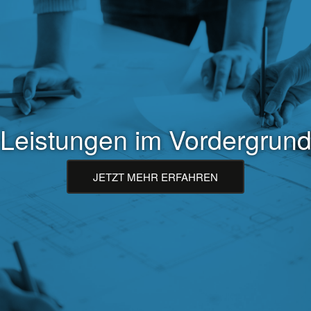
Leistungen im Vordergrun
JETZT MEHR ERFAHREN