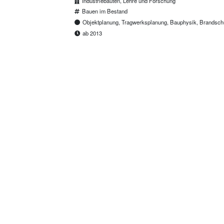
Industriebauten, Lehre und Forschung
Bauen im Bestand
Objektplanung, Tragwerksplanung, Bauphysik, Brandsc
ab 2013