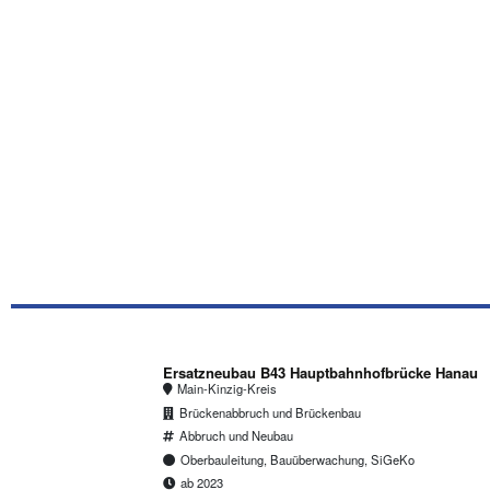
Ersatzneubau B43 Hauptbahnhofbrücke Hanau
Main-Kinzig-Kreis
Brückenabbruch und Brückenbau
Abbruch und Neubau
Oberbauleitung, Bauüberwachung, SiGeKo
ab 2023