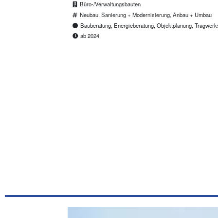
Büro-/Verwaltungsbauten
Neubau, Sanierung + Modernisierung, Anbau + Umbau
Bauberatung, Energieberatung, Objektplanung, Tragwer
ab 2024