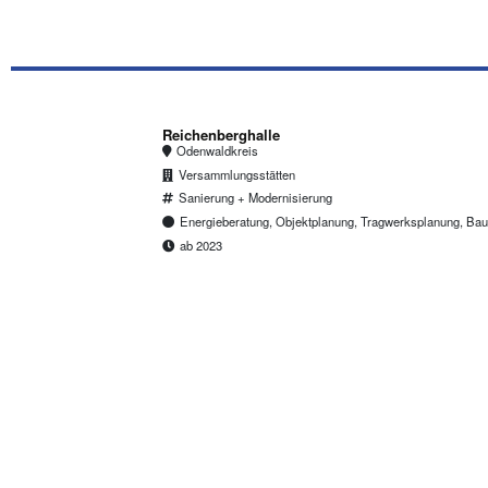
Reichenberghalle
Odenwaldkreis
Versammlungsstätten
Sanierung + Modernisierung
Energieberatung, Objektplanung, Tragwerksplanung, Ba
ab 2023