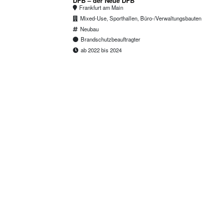
DFB – der Neue DFB
Frankfurt am Main
Mixed-Use, Sporthallen, Büro-/Verwaltungsbauten
Neubau
Brandschutzbeauftragter
ab 2022 bis 2024