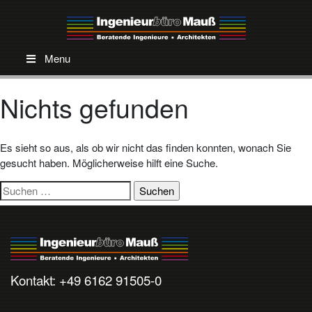
Menu
Nichts gefunden
Es sieht so aus, als ob wir nicht das finden konnten, wonach Sie
gesucht haben. Möglicherweise hilft eine Suche.
Suchen
nach:
Kontakt: +49 6162 91505-0