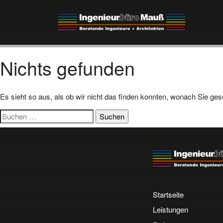
Nichts gefunden
Es sieht so aus, als ob wir nicht das finden konnten, wonach Sie ges
Suchen
nach:
Startseite
Leistungen