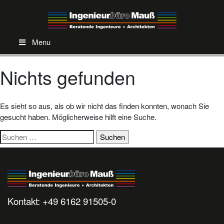
Menu
Nichts gefunden
Es sieht so aus, als ob wir nicht das finden konnten, wonach Sie
gesucht haben. Möglicherweise hilft eine Suche.
Suchen
nach:
Kontakt: +49 6162 91505-0