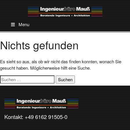
Menu
Nichts gefunden
Es sieht so aus, als ob wir nicht das finden konnten, wonach Sie
gesucht haben. Möglicherweise hilft eine Suche.
Suchen
nach:
Kontakt: +49 6162 91505-0