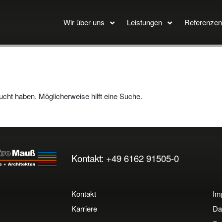
Wir über uns
Leistungen
Referenzen
ucht haben. Möglicherweise hilft eine Suche.
Kontakt: +49 6162 91505-0
Kontakt
Im
Karriere
Da