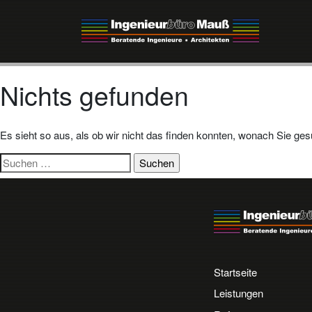
Nichts gefunden
Es sieht so aus, als ob wir nicht das finden konnten, wonach Sie ges
Suchen
nach:
Startseite
Leistungen