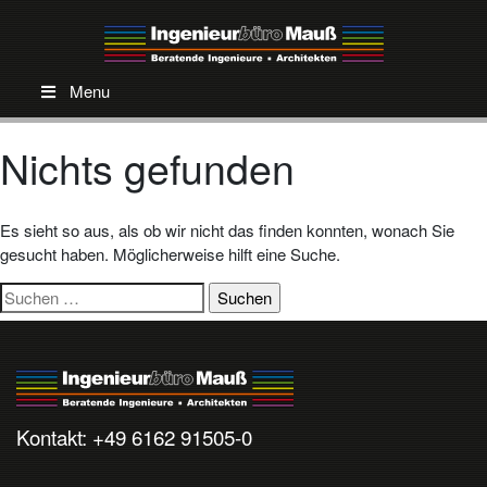
Menu
Nichts gefunden
Es sieht so aus, als ob wir nicht das finden konnten, wonach Sie
gesucht haben. Möglicherweise hilft eine Suche.
Suchen
nach:
Kontakt: +49 6162 91505-0