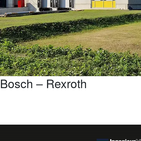
Bosch – Rexroth