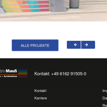
ALLE PROJEKTE
Kontakt: +49 6162 91505-0
Kontakt
Im
Karriere
Da
Re