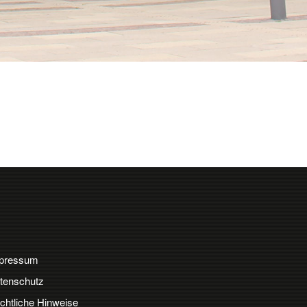
pressum
tenschutz
chtliche Hinweise