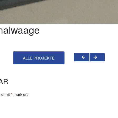
nalwaage
ALLE PROJEKTE
AR
ind mit
*
markiert