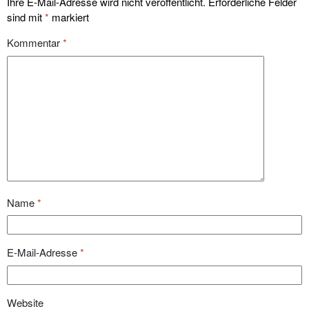
Ihre E-Mail-Adresse wird nicht veröffentlicht.
Erforderliche Felder
sind mit
*
markiert
Kommentar
*
Name
*
E-Mail-Adresse
*
Website